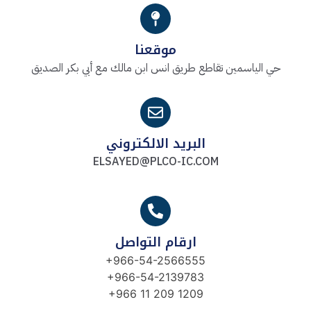
موقعنا
حي الياسمين تقاطع طريق انس ابن مالك مع أبي بكر الصديق
البريد الالكتروني
ELSAYED@PLCO-IC.COM
ارقام التواصل
+966-54-2566555
+966-54-2139783
+966 11 209 1209