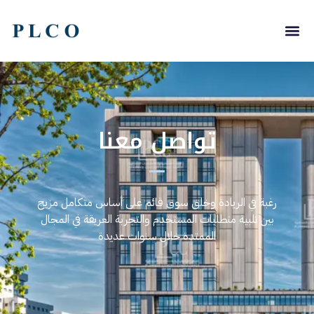
تواصل معنا
رغبة في الريادة وخلق سوق قائم على أساس متكامل مزيج
بين تلبية متطلبات المستخدم والتجربة العريقة في المجال
الممتدة خلال سنوات عديدة