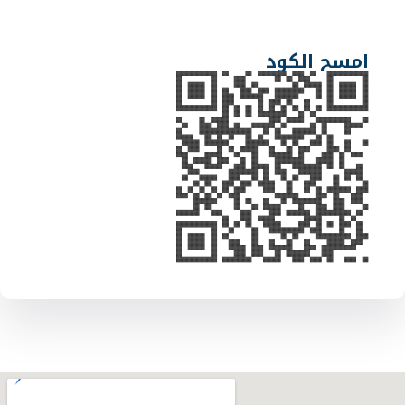
امسح الكود