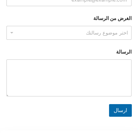
*
الغرض من الرسالة
ا
ل
ر
اختر موضوع رسالتك
س
ا
ل
الرسالة
ة
ا
ل
غ
ر
ض
ارسال