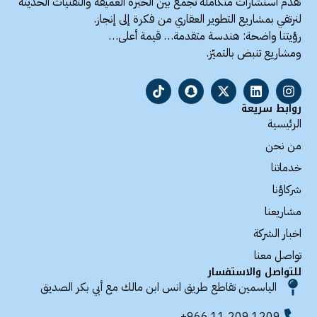
نقدّم استشارات متكاملة تجمع بين الخبرة العميقة والتقنيات الحديثة
لنرتقي بمشاريع التطوير العقاري من فكرة إلى إنجاز.
رؤيتنا واضحة: هندسة متقدمة… قيمة أعلى…
ومشاريع تنبض بالتميّز.
روابط سريعة
الرئيسية
من نحن
خدماتنا
شركاؤنا
مشاريعنا
اخبار الشركة
تواصل معنا
للتواصل والاستفسار​
الياسمين تقاطع طريق انس ابن مالك مع أبي بكر الصديق